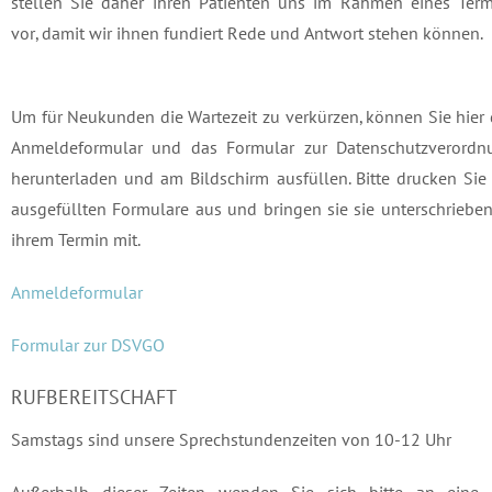
stellen Sie daher ihren Patienten uns im Rahmen eines Term
vor, damit wir ihnen fundiert Rede und Antwort stehen können.
Um für Neukunden die Wartezeit zu verkürzen, können Sie hier
Anmeldeformular und das Formular zur Datenschutzverordn
herunterladen und am Bildschirm ausfüllen. Bitte drucken Sie
ausgefüllten Formulare aus und bringen sie sie unterschriebe
ihrem Termin mit.
Anmeldeformular
Formular zur DSVGO
RUFBEREITSCHAFT
Samstags sind unsere Sprechstundenzeiten von 10-12 Uhr