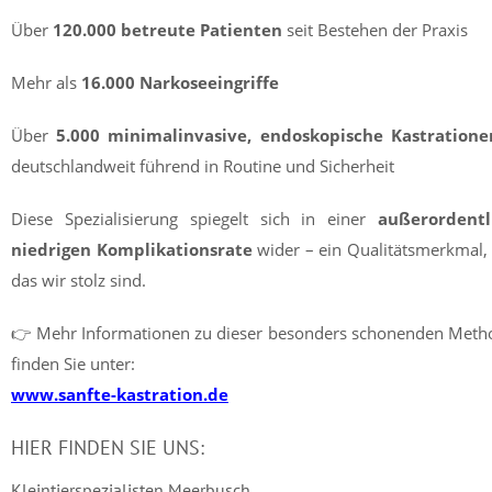
Über
120.000 betreute Patienten
seit Bestehen der Praxis
Mehr als
16.000 Narkoseeingriffe
Über
5.000 minimalinvasive, endoskopische Kastratione
deutschlandweit führend in Routine und Sicherheit
Diese Spezialisierung spiegelt sich in einer
außerordentl
niedrigen Komplikationsrate
wider – ein Qualitätsmerkmal,
das wir stolz sind.
👉 Mehr Informationen zu dieser besonders schonenden Meth
finden Sie unter:
www.sanfte-kastration.de
HIER FINDEN SIE UNS:
Kleintierspezialisten Meerbusch