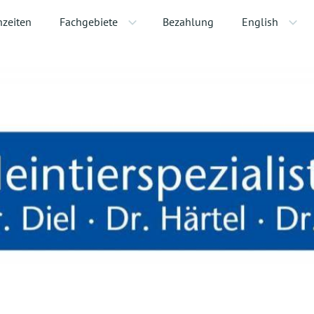
hzeiten
Fachgebiete
Bezahlung
English