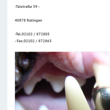
-Talstraße 39 -
40878 Ratingen
-Tel.02102 / 872805
- Fax.02102 / 872863