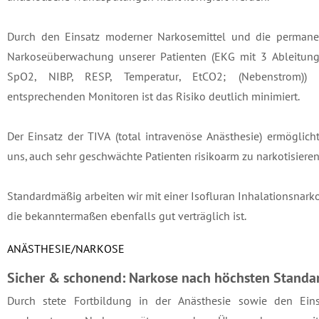
Durch den Einsatz moderner Narkosemittel und die permane
Narkoseüberwachung unserer Patienten (EKG mit 3 Ableitung
SpO2, NIBP, RESP, Temperatur, EtCO2; (Nebenstrom)) 
entsprechenden Monitoren ist das Risiko deutlich minimiert.
Der Einsatz der TIVA (total intravenöse Anästhesie) ermöglich
uns, auch sehr geschwächte Patienten risikoarm zu narkotisieren
Standardmäßig arbeiten wir mit einer Isofluran Inhalationsnark
die bekanntermaßen ebenfalls gut verträglich ist.
ANÄSTHESIE/NARKOSE
Sicher & schonend: Narkose nach höchsten Standa
Durch stete Fortbildung in der Anästhesie sowie den Eins