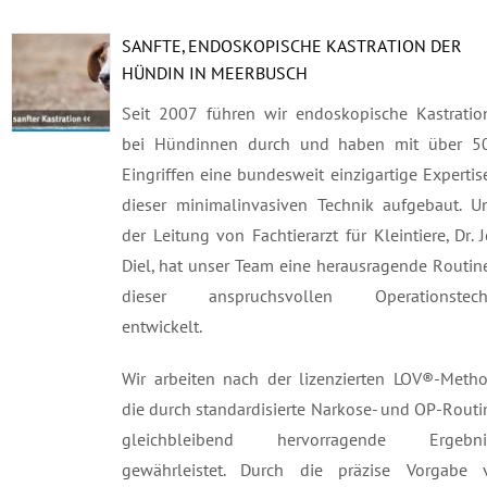
SANFTE, ENDOSKOPISCHE KASTRATION DER
HÜNDIN IN MEERBUSCH
Seit 2007 führen wir endoskopische Kastratio
bei Hündinnen durch und haben mit über 5
Eingriffen eine bundesweit einzigartige Expertis
dieser minimalinvasiven Technik aufgebaut. Un
der Leitung von Fachtierarzt für Kleintiere, Dr. 
Diel, hat unser Team eine herausragende Routin
dieser anspruchsvollen Operationstech
entwickelt.
Wir arbeiten nach der lizenzierten LOV®-Metho
die durch standardisierte Narkose- und OP-Rout
gleichbleibend hervorragende Ergebni
gewährleistet. Durch die präzise Vorgabe 