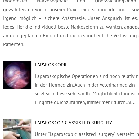
modernster Narkosegeräte und Überwachungsmonit
gewährleisten wir in unserer Praxis eine schonende und – so
irgend möglich – sichere Anästhesie. Unser Anspruch ist es,
jedes Tier die individuell beste Narkoseform zu wählen, angep
an den geplanten Eingriff und die gesundheitliche Verfassung
Patienten.
LAPAROSKOPIE
Laparoskopische Operationen sind noch relativ 
in der Tiermedizin. Auch in der Veterinärmedizin
setzt sich diese sehr sanfte Möglichkeit chirurisc
Eingriffe durchzuführen, immer mehr durch. Al...
LAPAROSCOPIC ASSISTED SURGERY
Unter "laparoscopic assisted surgery" versteht