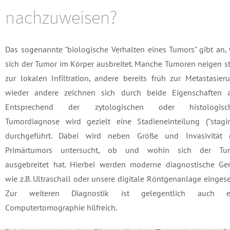
nachzuweisen?
Das sogenannte "biologische Verhalten eines Tumors" gibt an,
sich der Tumor im Körper ausbreitet. Manche Tumoren neigen s
zur lokalen Infiltration, andere bereits früh zur Metastasier
wieder andere zeichnen sich durch beide Eigenschaften a
Entsprechend der zytologischen oder histologisc
Tumordiagnose wird gezielt eine Stadieneinteilung ("stagin
durchgeführt. Dabei wird neben Größe und Invasivität 
Primärtumors untersucht, ob und wohin sich der Tu
ausgebreitet hat. Hierbei werden moderne diagnostische Ger
wie z.B. Ultraschall oder unsere digitale Röntgenanlage eingese
Zur weiteren Diagnostik ist gelegentlich auch e
Computertomographie hilfreich.