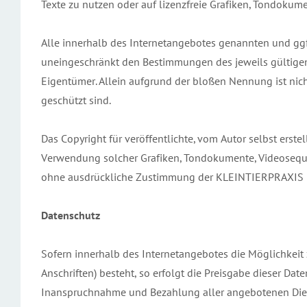
Texte zu nutzen oder auf lizenzfreie Grafiken, Tondokum
Alle innerhalb des Internetangebotes genannten und ggf
uneingeschränkt den Bestimmungen des jeweils gültigen
Eigentümer. Allein aufgrund der bloßen Nennung ist nich
geschützt sind.
Das Copyright für veröffentlichte, vom Autor selbst erstel
Verwendung solcher Grafiken, Tondokumente, Videoseque
ohne ausdrückliche Zustimmung der KLEINTIERPRAXIS DR
Datenschutz
Sofern innerhalb des Internetangebotes die Möglichkeit 
Anschriften) besteht, so erfolgt die Preisgabe dieser Date
Inanspruchnahme und Bezahlung aller angebotenen Diens