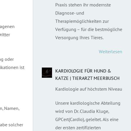
Praxis stehen ihr modernste
Diagnose- und
Therapiemöglichkeiten zur
ragenen
Verfügung – für die bestmögliche
itter
Versorgung Ihres Tieres.
Weiterlesen
ung oder
kationen ist
KARDIOLOGIE FÜR HUND &
KATZE | TIERARZT MEERBUSCH
Kardiologie auf höchstem Niveau
Unsere kardiologische Abteilung
en, Namen,
wird von Dr. Claudia Kluge,
GPCert(Cardio), geleitet. Als eine
abe solcher
der ersten zertifizierten