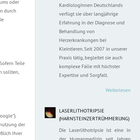
sums oder
Kardiologinnen Deutschlands
en durch
verfügt sie über langjährige
ie
Erfahrung in der Diagnose und
Behandlung von
Herzerkrankungen bei
Kleintieren. Seit 2007 in unserer
Praxis tätig, begleitet sie auch
Sofern Teile
komplexe Fälle mit höchster
 sollten,
Expertise und Sorgfalt.
Weiterlesen
LASERLITHOTRIPSIE
oogle").
(HARNSTEINZERTRÜMMERUNG)
enutzung der
Die Laserlithotripsie ist eine in
ßlich Ihrer
der Humanmedizin seit Jahren