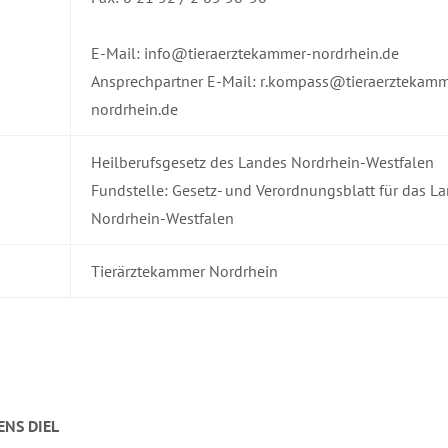
E-Mail: info@tieraerztekammer-nordrhein.de
Ansprechpartner E-Mail: r.kompass@tieraerztekamm
nordrhein.de
Heilberufsgesetz des Landes Nordrhein-Westfalen
Fundstelle: Gesetz- und Verordnungsblatt für das L
Nordrhein-Westfalen
Tierärztekammer Nordrhein
ENS DIEL