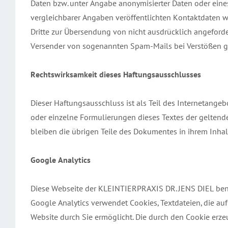
Daten bzw. unter Angabe anonymisierter Daten oder ein
vergleichbarer Angaben veröffentlichten Kontaktdaten 
Dritte zur Übersendung von nicht ausdrücklich angeforder
Versender von sogenannten Spam-Mails bei Verstößen ge
Rechtswirksamkeit dieses Haftungsausschlusses
Dieser Haftungsausschluss ist als Teil des Internetangeb
oder einzelne Formulierungen dieses Textes der geltende
bleiben die übrigen Teile des Dokumentes in ihrem Inhal
Google Analytics
Diese Webseite der KLEINTIERPRAXIS DR. JENS DIEL be
Google Analytics verwendet Cookies, Textdateien, die a
Website durch Sie ermöglicht. Die durch den Cookie erze