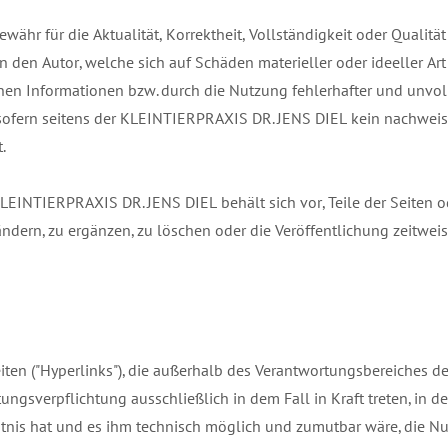
r für die Aktualität, Korrektheit, Vollständigkeit oder Qualität
 den Autor, welche sich auf Schäden materieller oder ideeller Art
en Informationen bzw. durch die Nutzung fehlerhafter und unvol
sofern seitens der KLEINTIERPRAXIS DR. JENS DIEL kein nachweis
.
KLEINTIERPRAXIS DR. JENS DIEL behält sich vor, Teile der Seiten o
ern, zu ergänzen, zu löschen oder die Veröffentlichung zeitweis
iten ("Hyperlinks"), die außerhalb des Verantwortungsbereiches de
gsverpflichtung ausschließlich in dem Fall in Kraft treten, in d
nis hat und es ihm technisch möglich und zumutbar wäre, die N