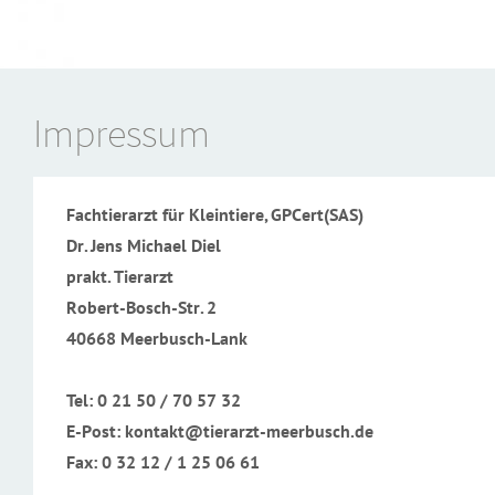
Impressum
Fachtierarzt für Kleintiere, GPCert(SAS)
Dr. Jens Michael Diel
prakt. Tierarzt
Robert-Bosch-Str. 2
40668 Meerbusch-Lank
Tel: 0 21 50 / 70 57 32
E-Post: kontakt@tierarzt-meerbusch.de
Fax: 0 32 12 / 1 25 06 61