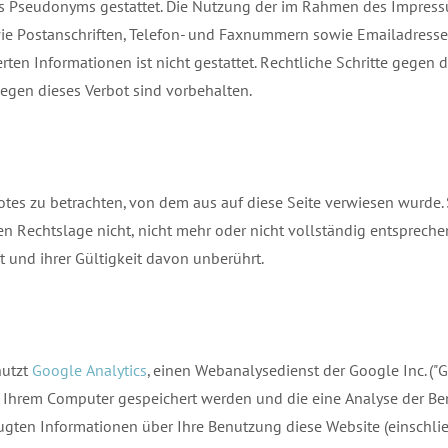
es Pseudonyms gestattet. Die Nutzung der im Rahmen des Impres
wie Postanschriften, Telefon- und Faxnummern sowie Emailadress
ten Informationen ist nicht gestattet. Rechtliche Schritte gegen d
gen dieses Verbot sind vorbehalten.
otes zu betrachten, von dem aus auf diese Seite verwiesen wurde. 
n Rechtslage nicht, nicht mehr oder nicht vollständig entsprechen
t und ihrer Gültigkeit davon unberührt.
nutzt
Google Analytics
, einen Webanalysedienst der Google Inc. ("G
uf Ihrem Computer gespeichert werden und die eine Analyse der B
ugten Informationen über Ihre Benutzung diese Website (einschlie