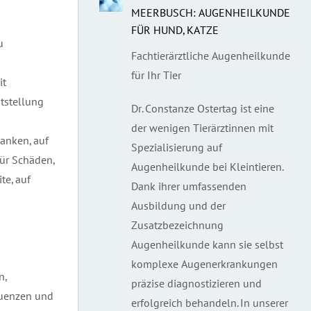
MEERBUSCH: AUGENHEILKUNDE
FÜR HUND, KATZE
u
Fachtierärztliche Augenheilkunde
für Ihr Tier
it
ststellung
Dr. Constanze Ostertag ist eine
der wenigen Tierärztinnen mit
anken, auf
Spezialisierung auf
für Schäden,
Augenheilkunde bei Kleintieren.
te, auf
Dank ihrer umfassenden
Ausbildung und der
Zusatzbezeichnung
Augenheilkunde kann sie selbst
komplexe Augenerkrankungen
n,
präzise diagnostizieren und
quenzen und
erfolgreich behandeln. In unserer