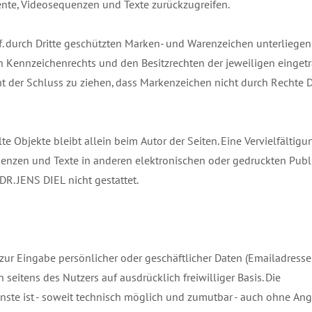
ente, Videosequenzen und Texte zurückzugreifen.
. durch Dritte geschützten Marken- und Warenzeichen unterliegen
 Kennzeichenrechts und den Besitzrechten der jeweiligen einget
t der Schluss zu ziehen, dass Markenzeichen nicht durch Rechte Dr
lte Objekte bleibt allein beim Autor der Seiten. Eine Vervielfältig
nzen und Texte in anderen elektronischen oder gedruckten Publi
. JENS DIEL nicht gestattet.
zur Eingabe persönlicher oder geschäftlicher Daten (Emailadress
n seitens des Nutzers auf ausdrücklich freiwilliger Basis. Die
te ist - soweit technisch möglich und zumutbar - auch ohne Ang