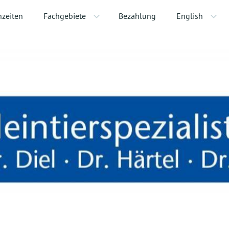
hzeiten
Fachgebiete
Bezahlung
English