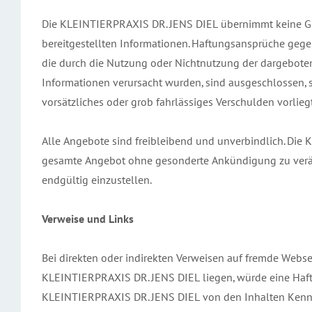
Die KLEINTIERPRAXIS DR. JENS DIEL übernimmt keine Gewäh
bereitgestellten Informationen. Haftungsansprüche gegen
die durch die Nutzung oder Nichtnutzung der dargeboten
Informationen verursacht wurden, sind ausgeschlossen, 
vorsätzliches oder grob fahrlässiges Verschulden vorliegt
Alle Angebote sind freibleibend und unverbindlich. Die 
gesamte Angebot ohne gesonderte Ankündigung zu veränd
endgültig einzustellen.
Verweise und Links
Bei direkten oder indirekten Verweisen auf fremde Webse
KLEINTIERPRAXIS DR. JENS DIEL liegen, würde eine Haftun
KLEINTIERPRAXIS DR. JENS DIEL von den Inhalten Kennt