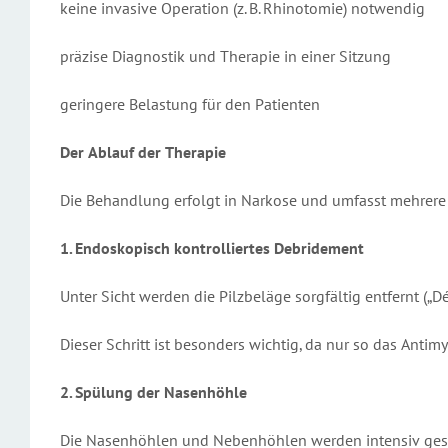
keine invasive Operation (z. B. Rhinotomie) notwendig
präzise Diagnostik und Therapie in einer Sitzung
geringere Belastung für den Patienten
Der Ablauf der Therapie
Die Behandlung erfolgt in Narkose und umfasst mehrere 
1. Endoskopisch kontrolliertes Debridement
Unter Sicht werden die Pilzbeläge sorgfältig entfernt („D
Dieser Schritt ist besonders wichtig, da nur so das Anti
2. Spülung der Nasenhöhle
Die Nasenhöhlen und Nebenhöhlen werden intensiv gespül