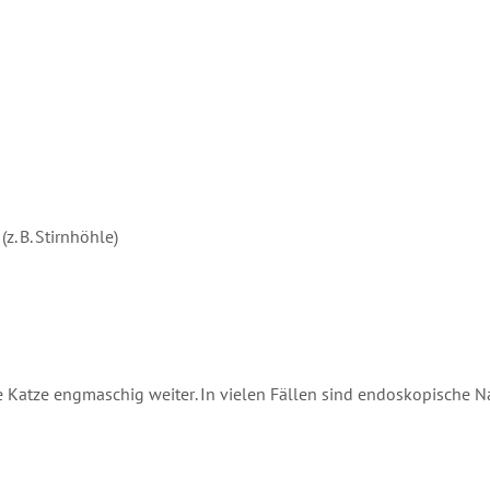
. B. Stirnhöhle)
 Katze engmaschig weiter. In vielen Fällen sind endoskopische N