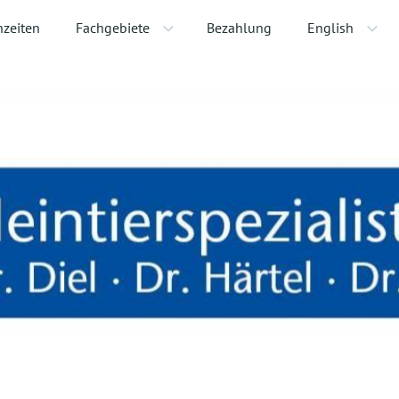
hzeiten
Fachgebiete
Bezahlung
English