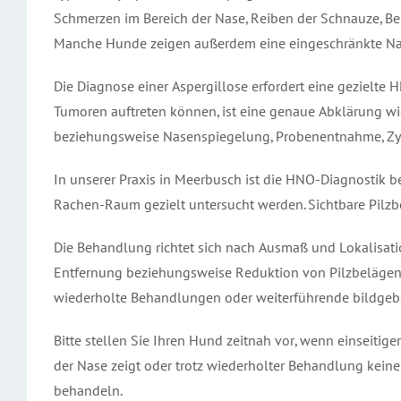
Schmerzen im Bereich der Nase, Reiben der Schnauze, Be
Manche Hunde zeigen außerdem eine eingeschränkte Na
Die Diagnose einer Aspergillose erfordert eine gezielt
Tumoren auftreten können, ist eine genaue Abklärung wi
beziehungsweise Nasenspiegelung, Probenentnahme, Zyto
In unserer Praxis in Meerbusch ist die HNO-Diagnostik
Rachen-Raum gezielt untersucht werden. Sichtbare Pil
Die Behandlung richtet sich nach Ausmaß und Lokalisati
Entfernung beziehungsweise Reduktion von Pilzbelägen 
wiederholte Behandlungen oder weiterführende bildgebe
Bitte stellen Sie Ihren Hund zeitnah vor, wenn einseitige
der Nase zeigt oder trotz wiederholter Behandlung keine 
behandeln.