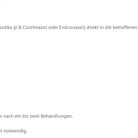
otika (z. B. Clotrimazol oder Enilconazol) direkt in die betroffenen
ts nach ein bis zwei Behandlungen.
cht notwendig.