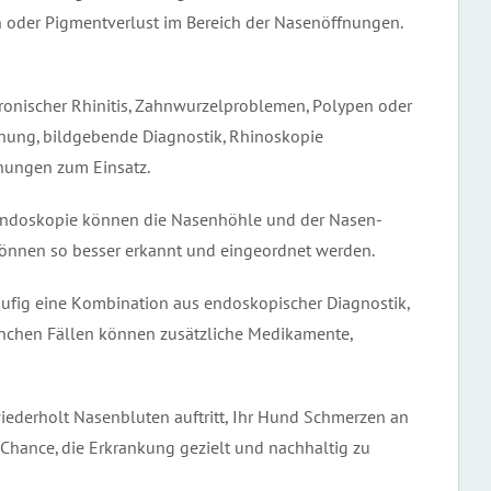
n oder Pigmentverlust im Bereich der Nasenöffnungen.
hronischer Rhinitis, Zahnwurzelproblemen, Polypen oder
chung, bildgebende Diagnostik, Rhinoskopie
hungen zum Einsatz.
 Endoskopie können die Nasenhöhle und der Nasen-
önnen so besser erkannt und eingeordnet werden.
äufig eine Kombination aus endoskopischer Diagnostik,
anchen Fällen können zusätzliche Medikamente,
, wiederholt Nasenbluten auftritt, Ihr Hund Schmerzen an
 Chance, die Erkrankung gezielt und nachhaltig zu