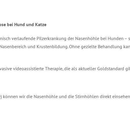
lose bei Hund und Katze
hronisch verlaufende Pilzerkrankung der Nasenhöhle bei Hunden – 
im Nasenbereich und Krustenbildung. Ohne gezielte Behandlung kan
asive videoassistierte Therapie, die als aktueller Goldstandard gil
können wir die Nasenhöhle und die Stirnhöhlen direkt einsehen. 