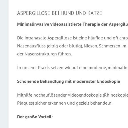
ASPERGILLOSE BEI HUND UND KATZE
Minimalinvasive videoassistierte Therapie der Aspergil
Die intranasale Aspergillose ist eine häufige und oft c
Nasenausfluss (eitrig oder blutig), Niesen, Schmerzen 
der Nasenstrukturen führen.
In unserer Praxis setzen wir auf eine moderne, minimalinv
Schonende Behandlung mit modernster Endoskopie
Mithilfe hochauflösender Videoendoskopie (Rhinoskopie) 
Plaques) sicher erkennen und gezielt behandeln.
Der große Vorteil: