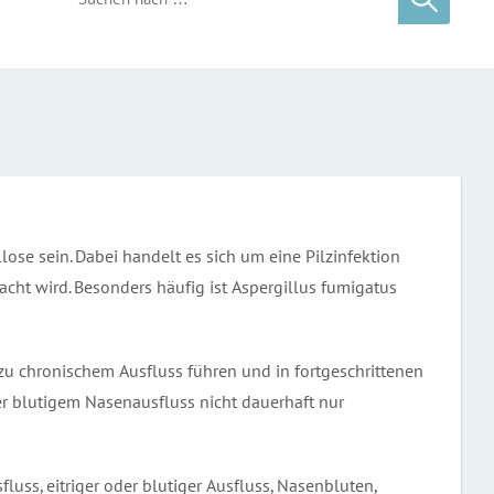
se sein. Dabei handelt es sich um eine Pilzinfektion
ht wird. Besonders häufig ist Aspergillus fumigatus
 zu chronischem Ausfluss führen und in fortgeschrittenen
r blutigem Nasenausfluss nicht dauerhaft nur
uss, eitriger oder blutiger Ausfluss, Nasenbluten,