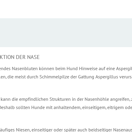
EKTION DER NASE
rendes Nasenbluten können beim Hund Hinweise auf eine Aspergillo
, die meist durch Schimmelpilze der Gattung Aspergillus verursac
ie kann die empfindlichen Strukturen in der Nasenhöhle angreifen,
eshalb sollten Hunde mit anhaltendem, einseitigem, eitrigem ode
iges Niesen, einseitiger oder später auch beidseitiger Nasenausfl