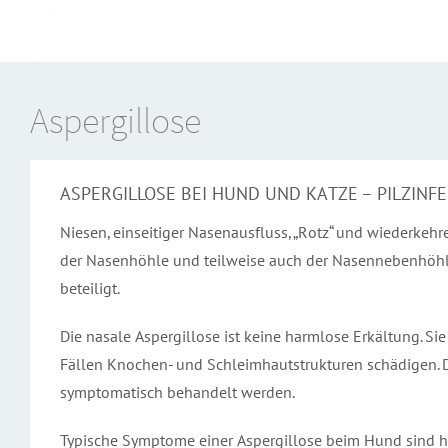
Aspergillose
ASPERGILLOSE BEI HUND UND KATZE – PILZINF
Niesen, einseitiger Nasenausfluss, „Rotz“ und wiederkeh
der Nasenhöhle und teilweise auch der Nasennebenhöhlen
beteiligt.
Die nasale Aspergillose ist keine harmlose Erkältung. S
Fällen Knochen- und Schleimhautstrukturen schädigen. D
symptomatisch behandelt werden.
Typische Symptome einer Aspergillose beim Hund sind häuf